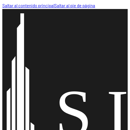
Saltar al contenido principal
Saltar al pie de página