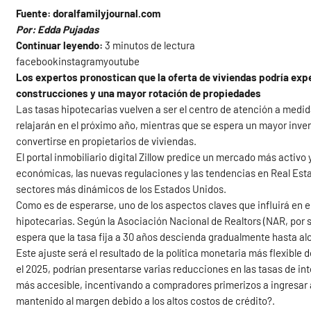
Fuente:
doralfamilyjournal.com
Por: Edda Pujadas
Continuar leyendo:
3 minutos de lectura
facebookinstagramyoutube
Los expertos pronostican que la oferta de viviendas podría expe
construcciones y una mayor rotación de propiedades
Las tasas hipotecarias vuelven a ser el centro de atención a medid
relajarán en el próximo año, mientras que se espera un mayor inve
convertirse en propietarios de viviendas.
El portal inmobiliario digital Zillow predice un mercado más activ
económicas, las nuevas regulaciones y las tendencias en Real Estat
sectores más dinámicos de los Estados Unidos.
Como es de esperarse, uno de los aspectos claves que influirá en 
hipotecarias. Según la Asociación Nacional de Realtors (NAR, por s
espera que la tasa fija a 30 años descienda gradualmente hasta al
Este ajuste será el resultado de la política monetaria más flexible
el 2025, podrían presentarse varias reducciones en las tasas de in
más accesible, incentivando a compradores primerizos a ingresar a
mantenido al margen debido a los altos costos de crédito?.