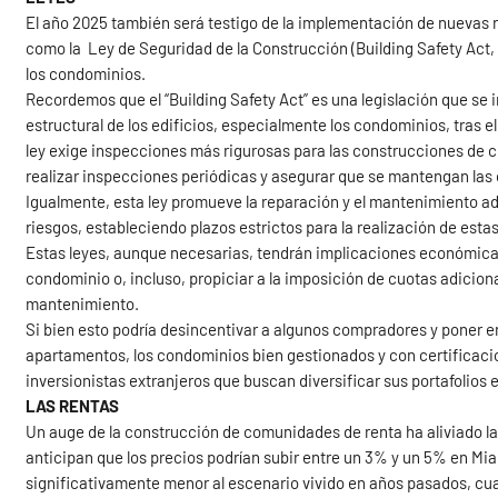
El año 2025 también será testigo de la implementación de nuevas 
como la Ley de Seguridad de la Construcción (Building Safety Act, 
los condominios.
Recordemos que el “Building Safety Act” es una legislación que se 
estructural de los edificios, especialmente los condominios, tras e
ley exige inspecciones más rigurosas para las construcciones de c
realizar inspecciones periódicas y asegurar que se mantengan las
Igualmente, esta ley promueve la reparación y el mantenimiento ad
riesgos, estableciendo plazos estrictos para la realización de esta
Estas leyes, aunque necesarias, tendrán implicaciones económicas
condominio o, incluso, propiciar a la imposición de cuotas adicion
mantenimiento.
Si bien esto podría desincentivar a algunos compradores y poner en
apartamentos, los condominios bien gestionados y con certificaci
inversionistas extranjeros que buscan diversificar sus portafolios
LAS RENTAS
Un auge de la construcción de comunidades de renta ha aliviado la 
anticipan que los precios podrían subir entre un 3% y un 5% en M
significativamente menor al escenario vivido en años pasados, cu