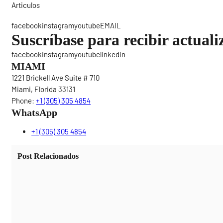
Articulos
Sigue
facebookinstagramyoutubeEMAIL
Suscríbase para recibir actuali
facebookinstagramyoutubelinkedin
MIAMI
1221 Brickell Ave Suite # 710
Miami, Florida 33131
Phone:
+1 (305) 305 4854
WhatsApp
+1 (305) 305 4854
Post Relacionados