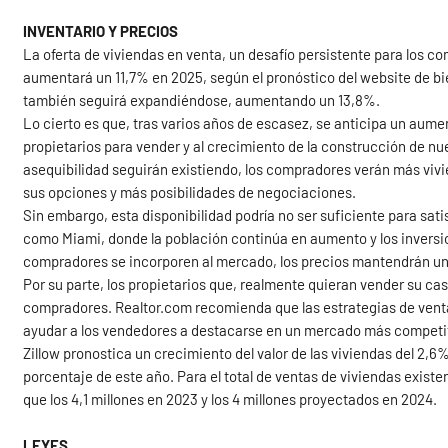
INVENTARIO Y PRECIOS
La oferta de viviendas en venta, un desafío persistente para los c
aumentará un 11,7% en 2025, según el pronóstico del website de bi
también seguirá expandiéndose, aumentando un 13,8%.
Lo cierto es que, tras varios años de escasez, se anticipa un aume
propietarios para vender y al crecimiento de la construcción de nue
asequibilidad seguirán existiendo, los compradores verán más vivi
sus opciones y más posibilidades de negociaciones.
Sin embargo, esta disponibilidad podría no ser suficiente para sa
como Miami, donde la población continúa en aumento y los inversio
compradores se incorporen al mercado, los precios mantendrán una
Por su parte, los propietarios que, realmente quieran vender su cas
compradores. Realtor.com recomienda que las estrategias de venta
ayudar a los vendedores a destacarse en un mercado más competi
Zillow pronostica un crecimiento del valor de las viviendas del 2,6%
porcentaje de este año. Para el total de ventas de viviendas existe
que los 4,1 millones en 2023 y los 4 millones proyectados en 2024.
LEYES