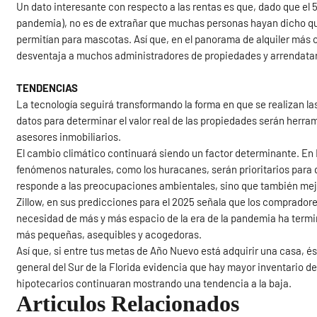
Un dato interesante con respecto a las rentas es que, dado que el 5
pandemia), no es de extrañar que muchas personas hayan dicho que
permitían para mascotas. Así que, en el panorama de alquiler más
desventaja a muchos administradores de propiedades y arrendatar
TENDENCIAS
La tecnología seguirá transformando la forma en que se realizan las 
datos para determinar el valor real de las propiedades serán herr
asesores inmobiliarios.
El cambio climático continuará siendo un factor determinante. En M
fenómenos naturales, como los huracanes, serán prioritarios para q
responde a las preocupaciones ambientales, sino que también mejor
Zillow, en sus predicciones para el 2025 señala que los comprador
necesidad de más y más espacio de la era de la pandemia ha termin
más pequeñas, asequibles y acogedoras.
Así que, si entre tus metas de Año Nuevo está adquirir una casa,
general del Sur de la Florida evidencia que hay mayor inventario de
hipotecarios continuaran mostrando una tendencia a la baja.
Articulos Relacionados