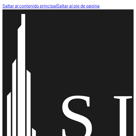
Saltar al contenido principal
Saltar al pie de página