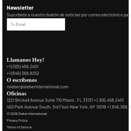
Newsletter
Suscríbete a nuestro boletín de noticias por correo electrónico para r
Llamanos Hoy!
+1 (305) 456.2401
+1 (646) 368.8252
O escríbenos
rsieber@sieberinternational.com
Oficinas
1221 Brickell Avenue Suite 710 Miami . FL 33131 +1.305.456.2401
450 Park Avenue South, 3rd Floor New York, NY 10016 +1.646.368.
© 2026 Sieber International
Privacy Policy
Terms of Service