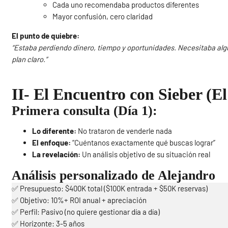
Cada uno recomendaba productos diferentes
Mayor confusión, cero claridad
El punto de quiebre:
“Estaba perdiendo dinero, tiempo y oportunidades. Necesitaba alg
plan claro.”
II- El Encuentro con Sieber (E
Primera consulta (Día 1):
Lo diferente:
No trataron de venderle nada
El enfoque:
“Cuéntanos exactamente qué buscas lograr”
La revelación:
Un análisis objetivo de su situación real
Análisis personalizado de Alejandro
✅ Presupuesto: $400K total ($100K entrada + $50K reservas)
✅ Objetivo: 10%+ ROI anual + apreciación
✅ Perfil: Pasivo (no quiere gestionar día a día)
✅ Horizonte: 3-5 años