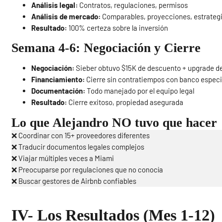
Análisis legal:
Contratos, regulaciones, permisos
Análisis de mercado:
Comparables, proyecciones, estrategi
Resultado:
100% certeza sobre la inversión
Semana 4-6: Negociación y Cierre
Negociación:
Sieber obtuvo $15K de descuento + upgrade d
Financiamiento:
Cierre sin contratiempos con banco especi
Documentación:
Todo manejado por el equipo legal
Resultado:
Cierre exitoso, propiedad asegurada
Lo que Alejandro NO tuvo que hacer
❌ Coordinar con 15+ proveedores diferentes
❌ Traducir documentos legales complejos
❌ Viajar múltiples veces a Miami
❌ Preocuparse por regulaciones que no conocía
❌ Buscar gestores de Airbnb confiables
IV- Los Resultados (Mes 1-12)