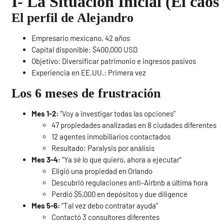
I- La Situación Inicial (El caos 
El perfil de Alejandro
Empresario mexicano, 42 años
Capital disponible: $400,000 USD
Objetivo: Diversificar patrimonio e ingresos pasivos
Experiencia en EE.UU.: Primera vez
Los 6 meses de frustración
Mes 1-2:
“Voy a investigar todas las opciones”
47 propiedades analizadas en 8 ciudades diferentes
12 agentes inmobiliarios contactados
Resultado: Paralysis por análisis
Mes 3-4:
“Ya sé lo que quiero, ahora a ejecutar”
Eligió una propiedad en Orlando
Descubrió regulaciones anti-Airbnb a última hora
Perdió $5,000 en depósitos y due diligence
Mes 5-6:
“Tal vez debo contratar ayuda”
Contactó 3 consultores diferentes