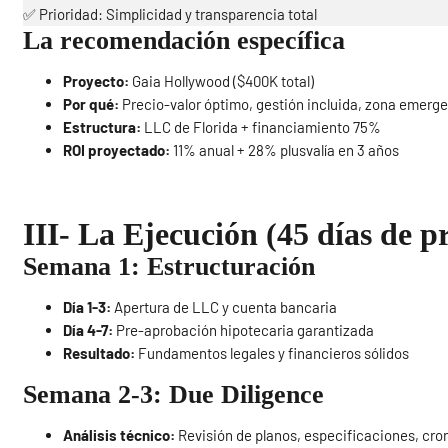
✅ Prioridad: Simplicidad y transparencia total
La recomendación específica
Proyecto:
Gaia Hollywood ($400K total)
Por qué:
Precio-valor óptimo, gestión incluida, zona emerg
Estructura:
LLC de Florida + financiamiento 75%
ROI proyectado:
11% anual + 28% plusvalía en 3 años
III- La Ejecución (45 días de pr
Semana 1: Estructuración
Día 1-3:
Apertura de LLC y cuenta bancaria
Día 4-7:
Pre-aprobación hipotecaria garantizada
Resultado:
Fundamentos legales y financieros sólidos
Semana 2-3: Due Diligence
Análisis técnico:
Revisión de planos, especificaciones, cr