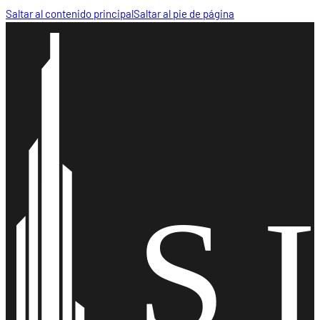
Saltar al contenido principal
Saltar al pie de página