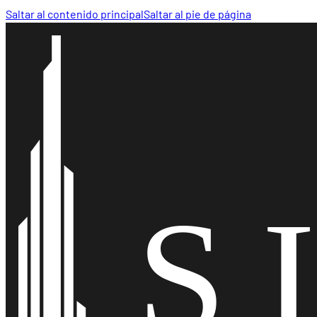
Saltar al contenido principal
Saltar al pie de página