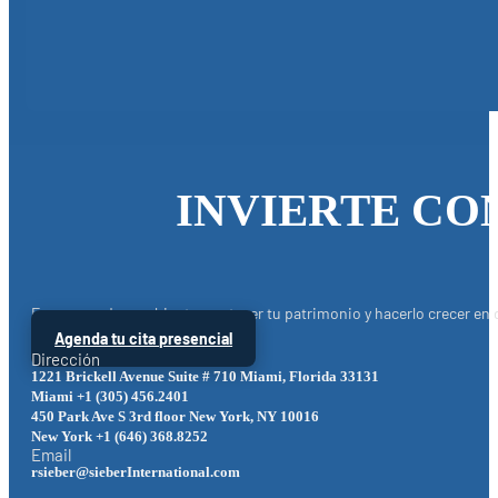
INVIERTE CON
En un mundo cambiante, proteger tu patrimonio y hacerlo crecer en 
Agenda tu cita presencial
Dirección
1221 Brickell Avenue Suite # 710 Miami, Florida 33131
Miami +1 (305) 456.2401
450 Park Ave S 3rd floor New York, NY 10016
New York +1 (646) 368.8252
Email
rsieber@sieberInternational.com