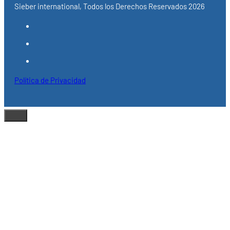
Sieber international, Todos los Derechos Reservados 2026
Política de Privacidad