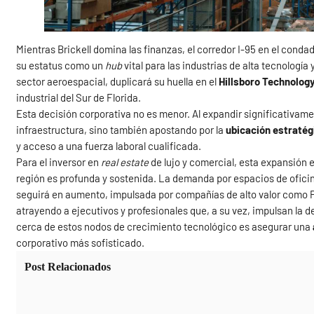
Mientras Brickell domina las finanzas, el corredor I-95 en el con
su estatus como un
hub
vital para las industrias de alta tecnología 
sector aeroespacial, duplicará su huella en el
Hillsboro Technolog
industrial del Sur de Florida.
Esta decisión corporativa no es menor. Al expandir significativame
infraestructura, sino también apostando por la
ubicación estratég
y acceso a una fuerza laboral cualificada.
Para el inversor en
real estate
de lujo y comercial, esta expansión 
región es profunda y sostenida. La demanda por espacios de ofici
seguirá en aumento, impulsada por compañías de alto valor como P
atrayendo a ejecutivos y profesionales que, a su vez, impulsan la d
cerca de estos nodos de crecimiento tecnológico es asegurar una
corporativo más sofisticado.
Post Relacionados