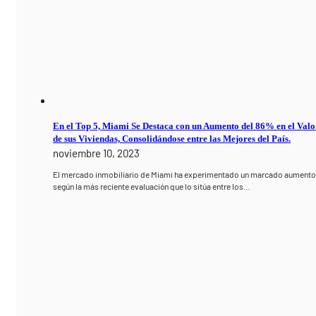
En el Top 5, Miami Se Destaca con un Aumento del 86% en el Valo
de sus Viviendas, Consolidándose entre las Mejores del País.
noviembre 10, 2023
El mercado inmobiliario de Miami ha experimentado un marcado aumento
según la más reciente evaluación que lo sitúa entre los…