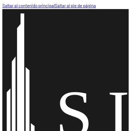
Saltar al contenido principal
Saltar al pie de página