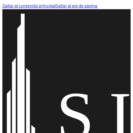
Saltar al contenido principal
Saltar al pie de página