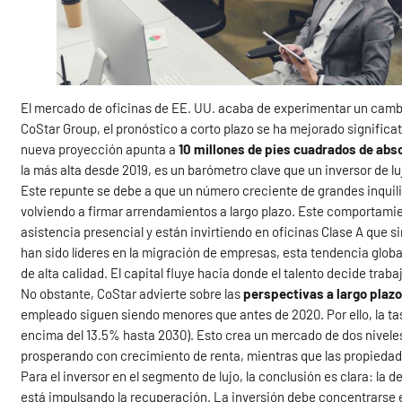
El mercado de oficinas de EE. UU. acaba de experimentar un cambi
CoStar Group, el pronóstico a corto plazo se ha mejorado significa
nueva proyección apunta a
10 millones de pies cuadrados de abs
la más alta desde 2019, es un barómetro clave que un inversor de lu
Este repunte se debe a que un número creciente de grandes inquil
volviendo a firmar arrendamientos a largo plazo. Este comportami
asistencia presencial y están invirtiendo en oficinas Clase A que s
han sido líderes en la migración de empresas, esta tendencia global
de alta calidad. El capital fluye hacia donde el talento decide trabaj
No obstante, CoStar advierte sobre las
perspectivas a largo plaz
empleado siguen siendo menores que antes de 2020. Por ello, la ta
encima del 13.5% hasta 2030). Esto crea un mercado de dos niveles
prosperando con crecimiento de renta, mientras que las propiedade
Para el inversor en el segmento de lujo, la conclusión es clara: la
está impulsando la recuperación. La inversión debe concentrarse 