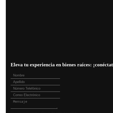
Eleva tu experiencia en bienes raíces: ¡conéct
Google reCaptcha: Clave de sitio no válida.