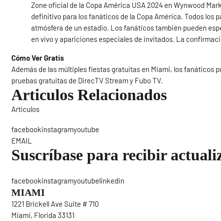
Zone oficial de la Copa América USA 2024 en Wynwood Marke
definitivo para los fanáticos de la Copa América. Todos los p
atmósfera de un estadio. Los fanáticos también pueden esp
en vivo y apariciones especiales de invitados. La confirmaci
Cómo Ver Gratis
Además de las múltiples fiestas gratuitas en Miami, los fanáticos p
pruebas gratuitas de DirecTV Stream y Fubo TV.
Articulos Relacionados
Articulos
Sigue
facebookinstagramyoutube
EMAIL
Suscríbase para recibir actuali
facebookinstagramyoutubelinkedin
MIAMI
1221 Brickell Ave Suite # 710
Miami, Florida 33131