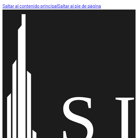
Saltar al contenido principal
Saltar al pie de página