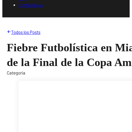
Contáctanos
Todos los Posts
Fiebre Futbolística en Mi
de la Final de la Copa Am
Categoria