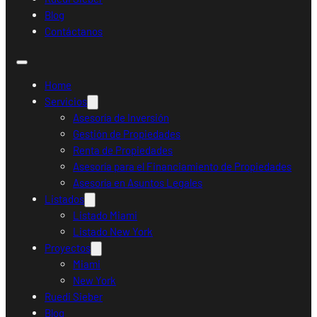
Blog
Contáctanos
Home
Servicios
Asesoría de Inversión
Gestión de Propiedades
Renta de Propiedades
Asesoría para el Financiamiento de Propiedades
Asesoría en Asuntos Legales
Listados
Listado Miami
Listado New York
Proyectos
Miami
New York
Ruedi Sieber
Blog