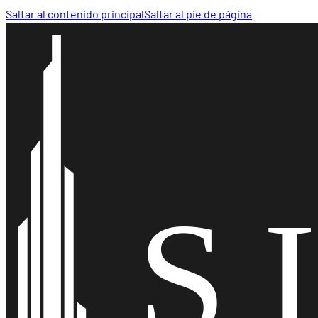
Saltar al contenido principal
Saltar al pie de página