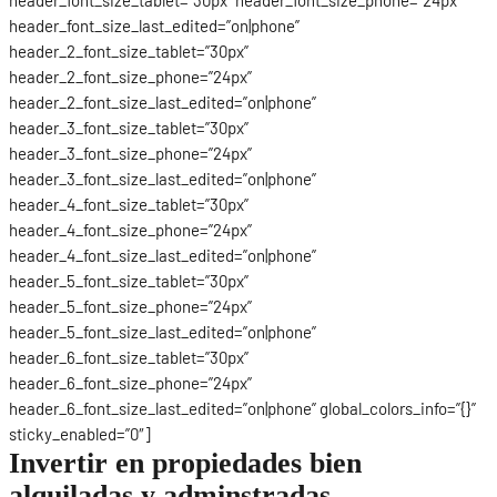
header_font_size_last_edited=”on|phone”
header_2_font_size_tablet=”30px”
header_2_font_size_phone=”24px”
header_2_font_size_last_edited=”on|phone”
header_3_font_size_tablet=”30px”
header_3_font_size_phone=”24px”
header_3_font_size_last_edited=”on|phone”
header_4_font_size_tablet=”30px”
header_4_font_size_phone=”24px”
header_4_font_size_last_edited=”on|phone”
header_5_font_size_tablet=”30px”
header_5_font_size_phone=”24px”
header_5_font_size_last_edited=”on|phone”
header_6_font_size_tablet=”30px”
header_6_font_size_phone=”24px”
header_6_font_size_last_edited=”on|phone” global_colors_info=”{}”
sticky_enabled=”0″]
Invertir en propiedades bien
alquiladas y adminstradas