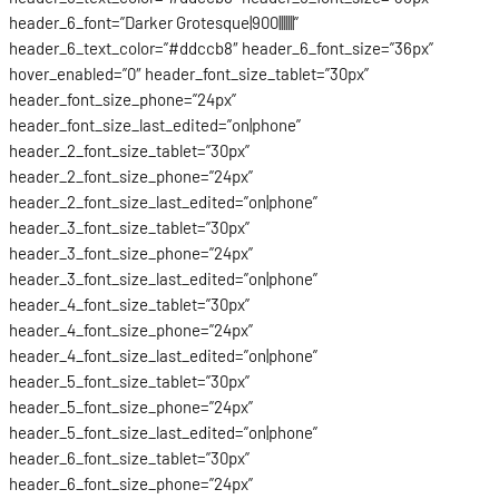
header_6_font=”Darker Grotesque|900|||||||”
header_6_text_color=”#ddccb8″ header_6_font_size=”36px”
hover_enabled=”0″ header_font_size_tablet=”30px”
header_font_size_phone=”24px”
header_font_size_last_edited=”on|phone”
header_2_font_size_tablet=”30px”
header_2_font_size_phone=”24px”
header_2_font_size_last_edited=”on|phone”
header_3_font_size_tablet=”30px”
header_3_font_size_phone=”24px”
header_3_font_size_last_edited=”on|phone”
header_4_font_size_tablet=”30px”
header_4_font_size_phone=”24px”
header_4_font_size_last_edited=”on|phone”
header_5_font_size_tablet=”30px”
header_5_font_size_phone=”24px”
header_5_font_size_last_edited=”on|phone”
header_6_font_size_tablet=”30px”
header_6_font_size_phone=”24px”