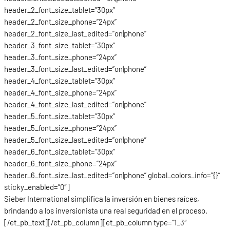
header_2_font_size_tablet=”30px”
header_2_font_size_phone=”24px”
header_2_font_size_last_edited=”on|phone”
header_3_font_size_tablet=”30px”
header_3_font_size_phone=”24px”
header_3_font_size_last_edited=”on|phone”
header_4_font_size_tablet=”30px”
header_4_font_size_phone=”24px”
header_4_font_size_last_edited=”on|phone”
header_5_font_size_tablet=”30px”
header_5_font_size_phone=”24px”
header_5_font_size_last_edited=”on|phone”
header_6_font_size_tablet=”30px”
header_6_font_size_phone=”24px”
header_6_font_size_last_edited=”on|phone” global_colors_info=”{}”
sticky_enabled=”0″]
Sieber International simplifica la inversión en bienes raíces,
brindando a los inversionista una real seguridad en el proceso.
[/et_pb_text][/et_pb_column][et_pb_column type=”1_3″