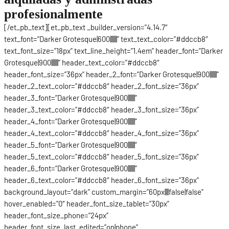
profesionalmente
[/et_pb_text][et_pb_text _builder_version=”4.14.7″
text_font=”Darker Grotesque|600|||||||” text_text_color=”#ddccb8″
text_font_size=”18px” text_line_height=”1.4em” header_font=”Darker
Grotesque|900|||||||” header_text_color=”#ddccb8″
header_font_size=”36px” header_2_font=”Darker Grotesque|900|||||||”
header_2_text_color=”#ddccb8″ header_2_font_size=”36px”
header_3_font=”Darker Grotesque|900|||||||”
header_3_text_color=”#ddccb8″ header_3_font_size=”36px”
header_4_font=”Darker Grotesque|900|||||||”
header_4_text_color=”#ddccb8″ header_4_font_size=”36px”
header_5_font=”Darker Grotesque|900|||||||”
header_5_text_color=”#ddccb8″ header_5_font_size=”36px”
header_6_font=”Darker Grotesque|900|||||||”
header_6_text_color=”#ddccb8″ header_6_font_size=”36px”
background_layout=”dark” custom_margin=”60px||||false|false”
hover_enabled=”0″ header_font_size_tablet=”30px”
header_font_size_phone=”24px”
header_font_size_last_edited=”on|phone”