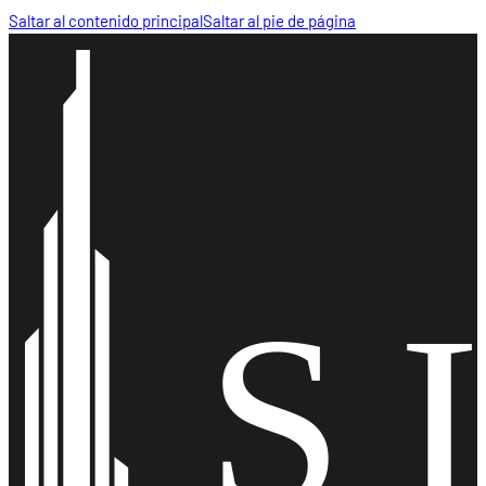
Saltar al contenido principal
Saltar al pie de página