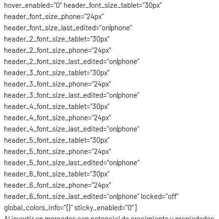
hover_enabled=”0″ header_font_size_tablet=”30px”
header_font_size_phone=”24px”
header_font_size_last_edited=”on|phone”
header_2_font_size_tablet=”30px”
header_2_font_size_phone=”24px”
header_2_font_size_last_edited=”on|phone”
header_3_font_size_tablet=”30px”
header_3_font_size_phone=”24px”
header_3_font_size_last_edited=”on|phone”
header_4_font_size_tablet=”30px”
header_4_font_size_phone=”24px”
header_4_font_size_last_edited=”on|phone”
header_5_font_size_tablet=”30px”
header_5_font_size_phone=”24px”
header_5_font_size_last_edited=”on|phone”
header_6_font_size_tablet=”30px”
header_6_font_size_phone=”24px”
header_6_font_size_last_edited=”on|phone” locked=”off”
global_colors_info=”{}” sticky_enabled=”0″]
Al invertir en mercados con potencial de crecimiento y propiedades