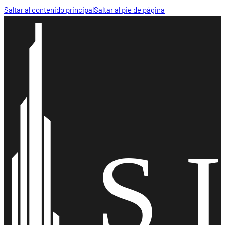
Saltar al contenido principal
Saltar al pie de página