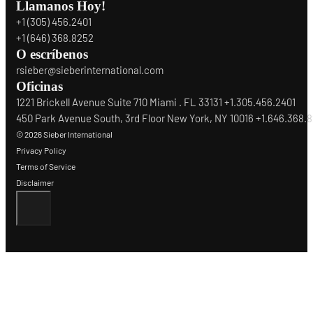
Llamanos Hoy!
+1 (305) 456.2401
+1 (646) 368.8252
O escríbenos
rsieber@sieberinternational.com
Oficinas
1221 Brickell Avenue Suite 710 Miami . FL 33131 +1.305.456.2401
450 Park Avenue South, 3rd Floor New York, NY 10016 +1.646.368.
© 2026 Sieber International
Privacy Policy
Terms of Service
Disclaimer