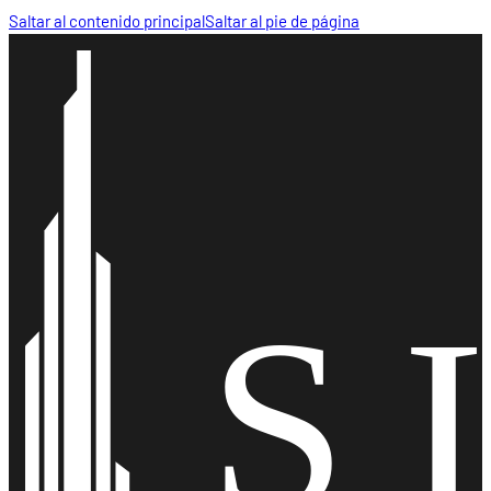
Saltar al contenido principal
Saltar al pie de página