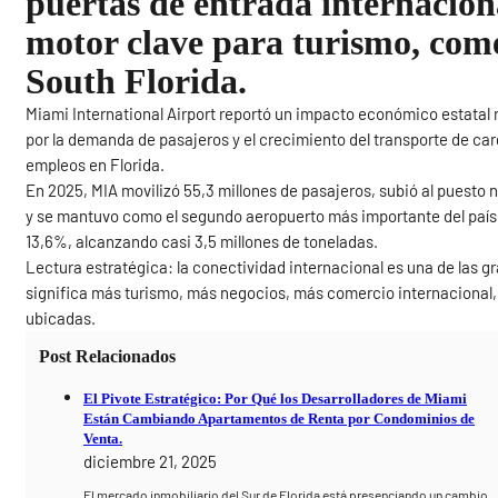
puertas de entrada internacio
motor clave para turismo, comer
South Florida.
Miami International Airport reportó un impacto económico estatal 
por la demanda de pasajeros y el crecimiento del transporte de ca
empleos en Florida.
En 2025, MIA movilizó 55,3 millones de pasajeros, subió al puesto
y se mantuvo como el segundo aeropuerto más importante del país 
13,6%, alcanzando casi 3,5 millones de toneladas.
Lectura estratégica: la conectividad internacional es una de las 
significa más turismo, más negocios, más comercio internacional
ubicadas.
Post Relacionados
El Pivote Estratégico: Por Qué los Desarrolladores de Miami
Están Cambiando Apartamentos de Renta por Condominios de
Venta.
diciembre 21, 2025
El mercado inmobiliario del Sur de Florida está presenciando un cambio