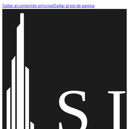
Saltar al contenido principal
Saltar al pie de página