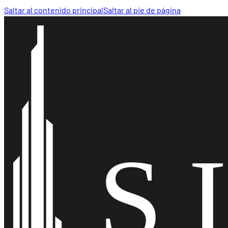
Saltar al contenido principal
Saltar al pie de página