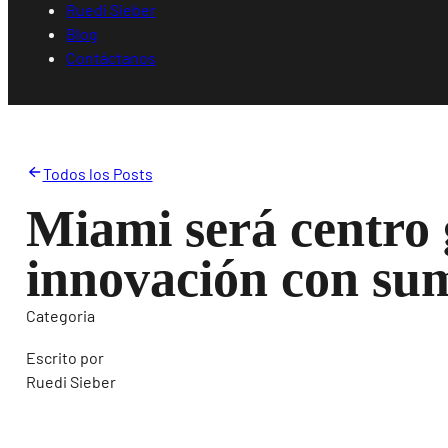
Ruedi Sieber
Blog
Contáctanos
Todos los Posts
Miami será centro 
innovación con su
Categoria
Escrito por
Ruedi Sieber