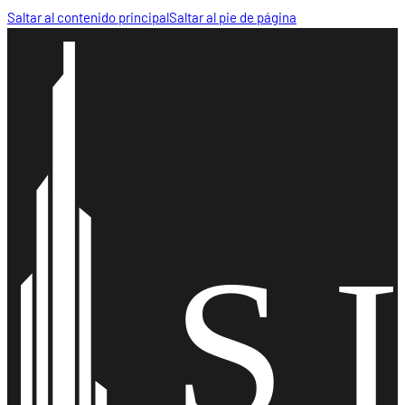
Saltar al contenido principal
Saltar al pie de página