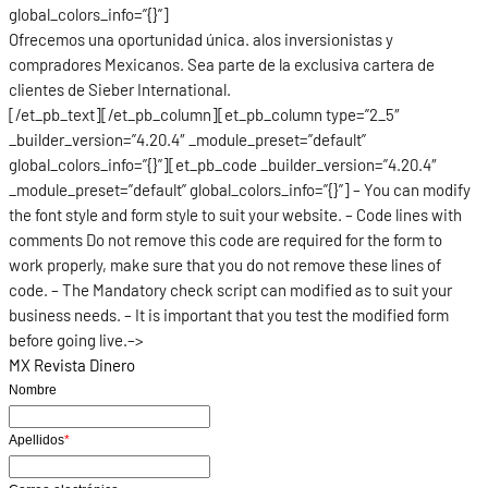
global_colors_info=”{}”]
Ofrecemos una oportunidad única. alos inversionistas y
compradores Mexicanos. Sea parte de la exclusiva cartera de
clientes de Sieber International.
[/et_pb_text][/et_pb_column][et_pb_column type=”2_5″
_builder_version=”4.20.4″ _module_preset=”default”
global_colors_info=”{}”][et_pb_code _builder_version=”4.20.4″
_module_preset=”default” global_colors_info=”{}”] – You can modify
the font style and form style to suit your website. – Code lines with
comments Do not remove this code are required for the form to
work properly, make sure that you do not remove these lines of
code. – The Mandatory check script can modified as to suit your
business needs. – It is important that you test the modified form
before going live.–>
MX Revista Dinero
Nombre
Apellidos
*