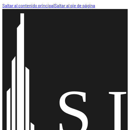
Saltar al contenido principal
Saltar al pie de página