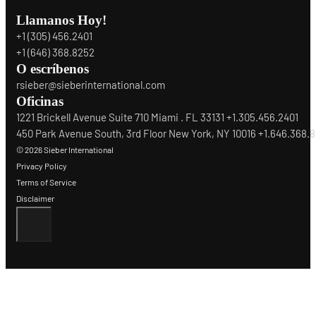
Llamanos Hoy!
+1 (305) 456.2401
+1 (646) 368.8252
O escríbenos
rsieber@sieberinternational.com
Oficinas
1221 Brickell Avenue Suite 710 Miami . FL 33131 +1.305.456.2401
450 Park Avenue South, 3rd Floor New York, NY 10016 +1.646.368.
© 2026 Sieber International
Privacy Policy
Terms of Service
Disclaimer