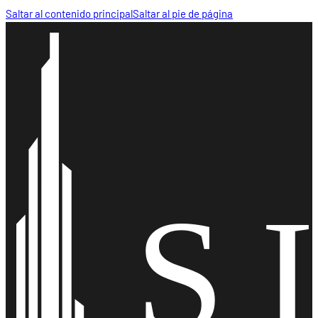
Saltar al contenido principal
Saltar al pie de página