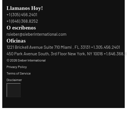
Llamanos Hoy!
+1 (305) 456.2401
+1 (646) 368.8252
O escríbenos
rsieber@sieberinternational.com
Oficinas
1221 Brickell Avenue Suite 710 Miami . FL 33131 +1.305.456.2401
450 Park Avenue South, 3rd Floor New York, NY 10016 +1.646.368.
© 2026 Sieber International
Privacy Policy
Terms of Service
Disclaimer