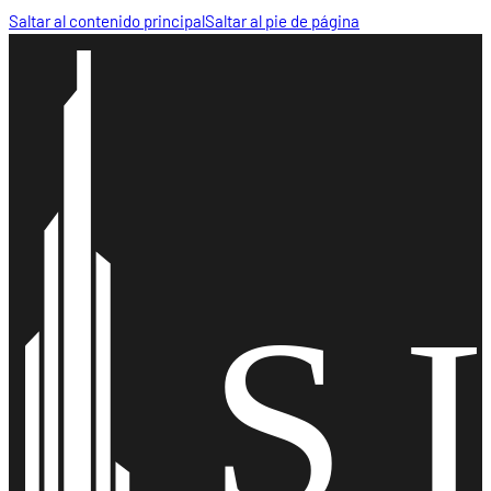
Saltar al contenido principal
Saltar al pie de página