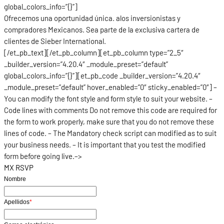
global_colors_info=”{}”]
Ofrecemos una oportunidad única. alos inversionistas y
compradores Mexicanos. Sea parte de la exclusiva cartera de
clientes de Sieber International.
[/et_pb_text][/et_pb_column][et_pb_column type=”2_5″
_builder_version=”4.20.4″ _module_preset=”default”
global_colors_info=”{}”][et_pb_code _builder_version=”4.20.4″
_module_preset=”default” hover_enabled=”0″ sticky_enabled=”0″] –
You can modify the font style and form style to suit your website. –
Code lines with comments Do not remove this code are required for
the form to work properly, make sure that you do not remove these
lines of code. – The Mandatory check script can modified as to suit
your business needs. – It is important that you test the modified
form before going live.–>
MX RSVP
Nombre
Apellidos
*