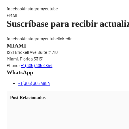
Sigue
facebookinstagramyoutube
EMAIL
Suscríbase para recibir actuali
facebookinstagramyoutubelinkedin
MIAMI
1221 Brickell Ave Suite # 710
Miami, Florida 33131
Phone:
+1 (305) 305 4854
WhatsApp
+1 (305) 305 4854
Post Relacionados