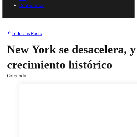
Contáctanos
Todos los Posts
New York se desacelera, y
crecimiento histórico
Categoria