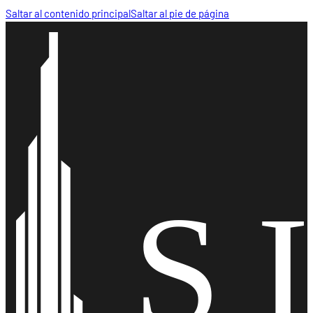
Saltar al contenido principal
Saltar al pie de página