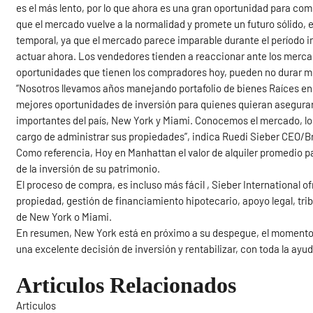
es el más lento, por lo que ahora es una gran oportunidad para com
que el mercado vuelve a la normalidad y promete un futuro sólido, 
temporal, ya que el mercado parece imparable durante el período i
actuar ahora. Los vendedores tienden a reaccionar ante los mercad
oportunidades que tienen los compradores hoy, pueden no durar 
“Nosotros llevamos años manejando portafolio de bienes Raíces en 
mejores oportunidades de inversión para quienes quieran asegura
importantes del país, New York y Miami. Conocemos el mercado, lo
cargo de administrar sus propiedades”, indica Ruedi Sieber CEO/Br
Como referencia, Hoy en Manhattan el valor de alquiler promedio p
de la inversión de su patrimonio.
El proceso de compra, es incluso más fácil , Sieber International of
propiedad, gestión de financiamiento hipotecario, apoyo legal, tri
de New York o Miami.
En resumen, New York está en próximo a su despegue, el momento 
una excelente decisión de inversión y rentabilizar, con toda la ayu
Articulos Relacionados
Articulos