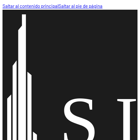
Saltar al contenido principal
Saltar al pie de página