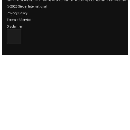
© 2026 Sieber International
Privacy Policy
Terms of Service
Disclaimer