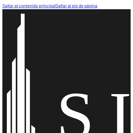
Saltar al contenido principal
Saltar al pie de página