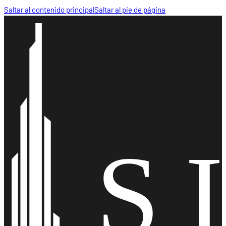
Saltar al contenido principal
Saltar al pie de página