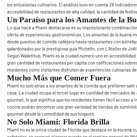
los entusiastas culinarios. El análisis tuvo en cuenta 28 indicadores
accesibilidad de restaurantes de alta calidad, la cantidad de festiv
Un Paraíso para los Amantes de la B
Lo que hace a Miami destacarse es su impresionante combinación d
oferta de experiencias gastronómicas. Los amantes de la buena 
desde puestos de comida callejera hasta restaurantes con estrella
galardonados por la prestigiosa guía Michelin, con L’Atelier de Joë
Según WalletHub, Miami es la ciudad número uno en accesibilidad y
gran cantidad de restaurantes per cápita con calificaciones sobresa
residentes como visitantes disfruten de experiencias culinarias de
Mucho Más que Comer Fuera
Miami no solo atrae a los amantes de la comida que prefieren salir
casa. La ciudad ocupa el tercer lugar en cantidad de mercados de 
gourmet, lo que significa que los residentes tienen fácil acceso a i
cocina podrán encontrar una gran variedad de tiendas de suministros
gourmet desde la comodidad de sus hogares.
No Solo Miami: Florida Brilla
Miami no es la única ciudad de Florida que destaca en la escena cul
cafeterías, se aseguró el tercer puesto en el ranking general de Wal