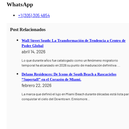
WhatsApp
+1 (305) 305 4854
Post Relacionados
Wall Street South: La Transformación de Tendencia a Centro de
Poder Global
abril 14, 2026
Lo que durante años fue catalogado como un fenómeno migratorio
temporal ha alcanzado en 2026 su punto de maduración definitiva:…
Delano Residences: De Icono de South Beach a Rascacielos
“Supertall” en el Corazón de Miami.
febrero 22, 2026
La marca que definió el lujo en Miami Beach durante décadas está lista par
conquistar el cielo del Downtown. Ennismore…