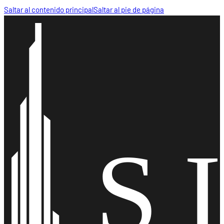
Saltar al contenido principal
Saltar al pie de página