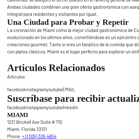
Ambas ciudades combinan una gran oferta gastronómica con asequ
integral para residentes y visitantes por igual.
Una Ciudad para Probar y Repetir
La coronación de Miami como la mejor ciudad gastronómica de Est
evolucionado en los últimos años, convirtiéndose en un epicentro 
creaciones gourmet. Tanto si eres un fanático de la comida que di
con platos clásicos, Miami es el lugar perfecto para explorar un sin
Articulos Relacionados
Articulos
Sigue
facebookinstagramyoutubeEMAIL
Suscríbase para recibir actuali
facebookinstagramyoutubelinkedin
MIAMI
1221 Brickell Ave Suite # 710
Miami, Florida 33131
Phone:
+1 (305) 305 4854