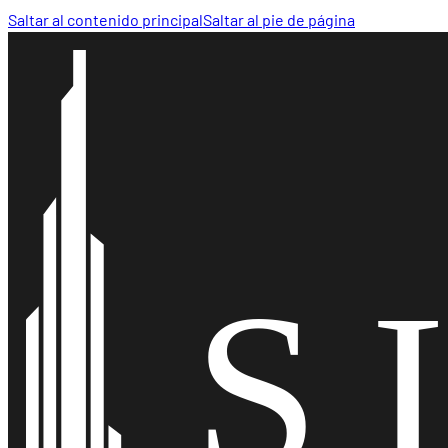
Saltar al contenido principal
Saltar al pie de página