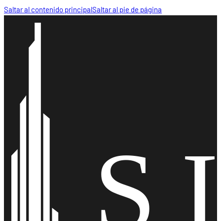
Saltar al contenido principal
Saltar al pie de página