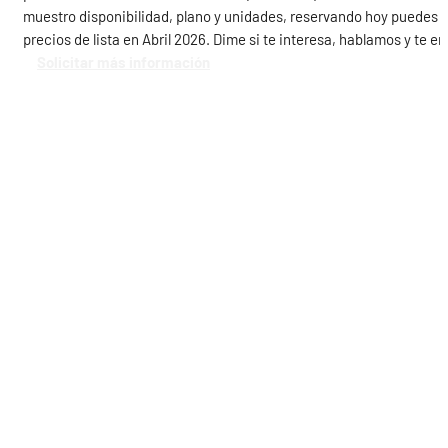
muestro disponibilidad, plano y unidades, reservando hoy puedes ga
precios de lista en Abril 2026. Dime si te interesa, hablamos y te e
Solicitar más información