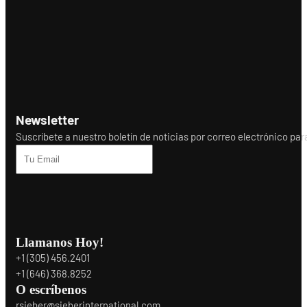
Newsletter
Suscríbete a nuestro boletín de noticias por correo electrónico para r
Llamanos Hoy!
+1 (305) 456.2401
+1 (646) 368.8252
O escríbenos
rsieber@sieberinternational.com