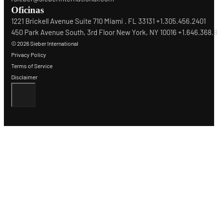
Oficinas
1221 Brickell Avenue Suite 710 Miami . FL 33131 +1.305.456.2401
450 Park Avenue South, 3rd Floor New York, NY 10016 +1.646.368.
© 2026 Sieber International
Privacy Policy
Terms of Service
Disclaimer