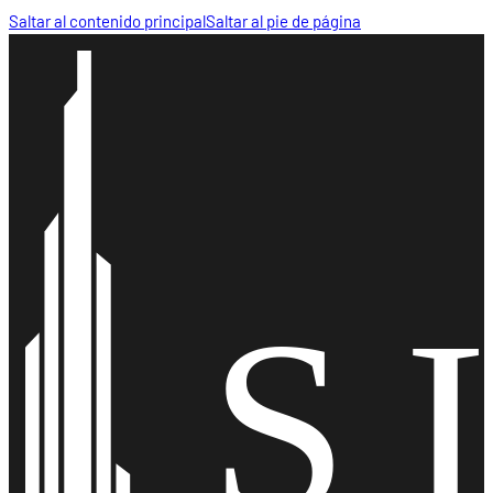
Saltar al contenido principal
Saltar al pie de página