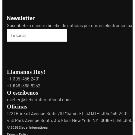
Newsletter
Suscríbete a nuestro boletín de noticias por correo electrónico para r
Llamanos Hoy!
+1 (305) 456.2401
+1 (646) 368.8252
O escríbenos
rsieber@sieberinternational.com
Oficinas
1221 Brickell Avenue Suite 710 Miami . FL 33131 +1.305.456.2401
450 Park Avenue South, 3rd Floor New York, NY 10016 +1.646.368.
© 2026 Sieber International
Privacy Policy