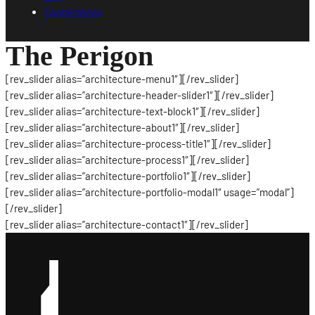
Contáctanos
The Perigon
[rev_slider alias=”architecture-menu1″][/rev_slider]
[rev_slider alias=”architecture-header-slider1″][/rev_slider]
[rev_slider alias=”architecture-text-block1″][/rev_slider]
[rev_slider alias=”architecture-about1″][/rev_slider]
[rev_slider alias=”architecture-process-title1″][/rev_slider]
[rev_slider alias=”architecture-process1″][/rev_slider]
[rev_slider alias=”architecture-portfolio1″][/rev_slider]
[rev_slider alias=”architecture-portfolio-modal1″ usage=”modal”]
[/rev_slider]
[rev_slider alias=”architecture-contact1″][/rev_slider]