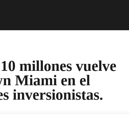
10 millones vuelve
n Miami en el
s inversionistas.