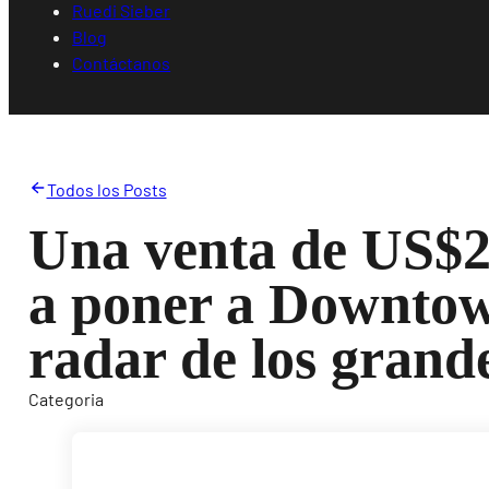
Ruedi Sieber
Blog
Contáctanos
Todos los Posts
Una venta de US$2
a poner a Downtow
radar de los grande
Categoria