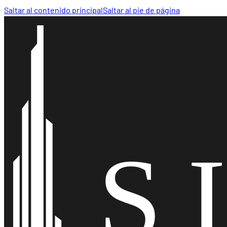
Saltar al contenido principal
Saltar al pie de página