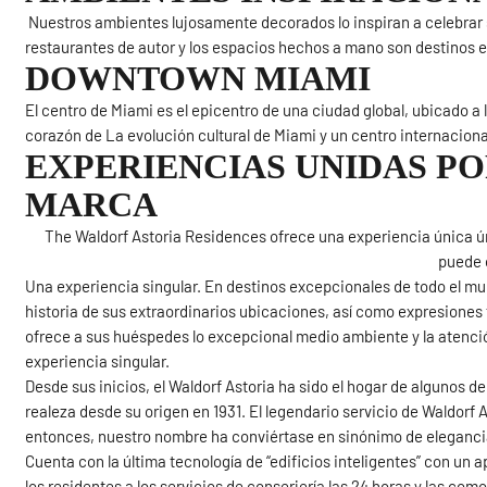
Nuestros ambientes lujosamente decorados lo inspiran a celebrar
restaurantes de autor y los espacios hechos a mano son destinos e
DOWNTOWN MIAMI
El centro de Miami es el epicentro de una ciudad global, ubicado a l
corazón de La evolución cultural de Miami y un centro internaciona
EXPERIENCIAS UNIDAS PO
MARCA
The Waldorf Astoria Residences ofrece una experiencia única 
puede 
Una experiencia singular. En destinos excepcionales de todo el mund
historia de sus extraordinarios ubicaciones, así como expresiones 
ofrece a sus huéspedes lo excepcional medio ambiente y la atenci
experiencia singular.
Desde sus inicios, el Waldorf Astoria ha sido el hogar de algunos de
realeza desde su origen en 1931. El legendario servicio de Waldorf 
entonces, nuestro nombre ha conviértase en sinónimo de eleganc
Cuenta con la última tecnología de “edificios inteligentes” con un 
los residentes a los servicios de conserjería las 24 horas y las com