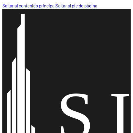
Saltar al contenido principal
Saltar al pie de página