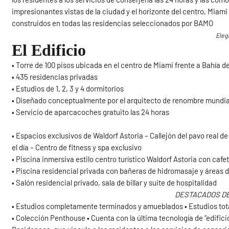
impresionantes vistas de la ciudad y el horizonte del centro, Mia
construidos en todas las residencias seleccionados por BAMO
Eleg
El Edificio
• Torre de 100 pisos ubicada en el centro de Miami frente a Bahía 
• 435 residencias privadas
• Estudios de 1, 2, 3 y 4 dormitorios
• Diseñado conceptualmente por el arquitecto de renombre mundial
• Servicio de aparcacoches gratuito las 24 horas
• Espacios exclusivos de Waldorf Astoria – Callejón del pavo real 
el día – Centro de fitness y spa exclusivo
• Piscina inmersiva estilo centro turístico Waldorf Astoria con cafet
• Piscina residencial privada con bañeras de hidromasaje y áreas
• Salón residencial privado, sala de billar y suite de hospitalidad
DESTACADOS DE
• Estudios completamente terminados y amueblados • Estudios total
• Colección Penthouse • Cuenta con la última tecnología de “edifici