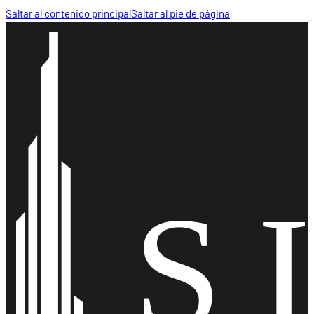
Saltar al contenido principal
Saltar al pie de página