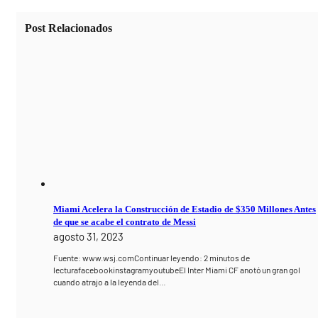
Post Relacionados
Miami Acelera la Construcción de Estadio de $350 Millones Antes
de que se acabe el contrato de Messi
agosto 31, 2023
Fuente: www.wsj.comContinuar leyendo: 2 minutos de
lecturafacebookinstagramyoutubeEl Inter Miami CF anotó un gran gol
cuando atrajo a la leyenda del…