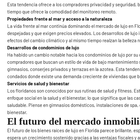
Esta tendencia ofrece a los compradores privacidad y seguridad, br
tiempo que ofrece la comodidad del monitoreo remoto.
Propiedades frente al mar y acceso a la naturaleza
La vida frente al mar continúa dominando el mercado de lujo en Fl
despejadas y que exigen precios elevados. Los desarrollos de lujo
efectos del cambio climático y al mismo tiempo realzan la belleza n
Desarrollos de condominios de lujo
Ha habido un cambio notable hacia los condominios de lujo por su 
compradores que buscan un estilo de vida de bajo mantenimiento s
gimnasios, conserjes privados y terrazas en la azotea. Esta tenden
condados donde existe una demanda creciente de viviendas que b
Servicios de salud y bienestar
Los floridanos son conocidos por sus rutinas de salud y fitness. Es
enfoque social en la salud y el bienestar, lo que significa que las 
saludable. Piense en gimnasios domésticos, instalaciones de spa, e
bienestar.
El futuro del mercado inmobili
El futuro de los bienes raíces de lujo en Florida parece brillant
espera un crecimiento sostenido gracias a las ventajas fiscales y al