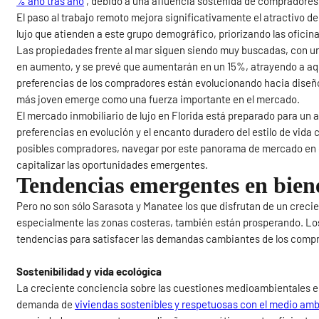
% año tras año
, debido a una afluencia sostenida de compradores 
El paso al trabajo remoto mejora significativamente el atractivo 
lujo que atienden a este grupo demográfico, priorizando las oficina
Las propiedades frente al mar siguen siendo muy buscadas, con un
en aumento, y se prevé que aumentarán en un 15%, atrayendo a aq
preferencias de los compradores están evolucionando hacia diseñ
más joven emerge como una fuerza importante en el mercado.
El mercado inmobiliario de lujo en Florida está preparado para u
preferencias en evolución y el encanto duradero del estilo de vida c
posibles compradores, navegar por este panorama de mercado en c
capitalizar las oportunidades emergentes.
Tendencias emergentes en biene
Pero no son sólo Sarasota y Manatee los que disfrutan de un crecien
especialmente las zonas costeras, también están prosperando. Lo
tendencias para satisfacer las demandas cambiantes de los comp
Sostenibilidad y vida ecológica
La creciente conciencia sobre las cuestiones medioambientales en
demanda de
viviendas sostenibles y respetuosas con el medio am