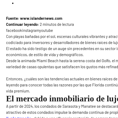
Fuente: www.islandernews.com
Continuar leyendo:
2 minutos de lectura
facebookinstagramyoutube
Con playas bañadas por el sol, escenas culturales vibrantes y atrac
codiciado para inversores y desarrolladores de bienes raíces de luj
El estado ha sido testigo de un auge sin precedentes en su sector i
económicos, de estilo de vida y demográficos.
Desde la animada Miami Beach hasta la serena costa del Golfo, el m
variedad de casas opulentas que satisfacen los gustos más refina
Entonces, ¿cuáles son las tendencias actuales en bienes raíces de l
leyendo para conocer todas las razones por las que Florida conti
vida premium.
El mercado inmobiliario de luj
A partir de 2024, los condados de Sarasota y Manatee se destacarán
atractivo de estos condados impulse la demanda continua de prop