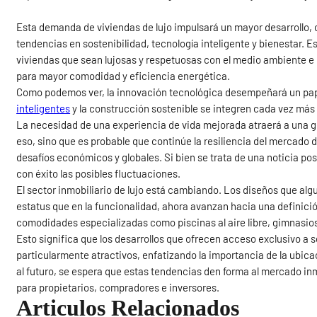
Esta demanda de viviendas de lujo impulsará un mayor desarrollo, 
tendencias en sostenibilidad, tecnología inteligente y bienestar. E
viviendas que sean lujosas y respetuosas con el medio ambiente e 
para mayor comodidad y eficiencia energética.
Como podemos ver, la innovación tecnológica desempeñará un pape
inteligentes
y la construcción sostenible se integren cada vez más 
La necesidad de una experiencia de vida mejorada atraerá a una 
eso, sino que es probable que continúe la resiliencia del mercado d
desafíos económicos y globales. Si bien se trata de una noticia po
con éxito las posibles fluctuaciones.
El sector inmobiliario de lujo está cambiando. Los diseños que alg
estatus que en la funcionalidad, ahora avanzan hacia una definición
comodidades especializadas como piscinas al aire libre, gimnasios 
Esto significa que los desarrollos que ofrecen acceso exclusivo a 
particularmente atractivos, enfatizando la importancia de la ubicac
al futuro, se espera que estas tendencias den forma al mercado inm
para propietarios, compradores e inversores.
Articulos Relacionados