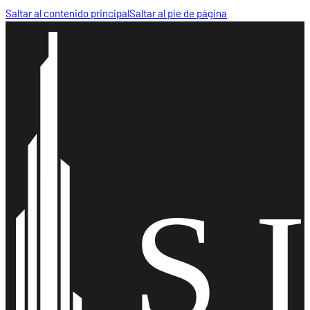
Saltar al contenido principal
Saltar al pie de página