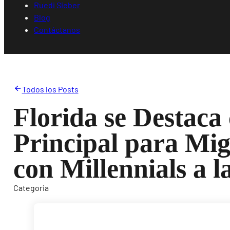
Ruedi Sieber
Blog
Contáctanos
Todos los Posts
Florida se Destaca
Principal para Mig
con Millennials a 
Categoria