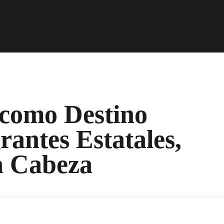
 como Destino
rantes Estatales,
la Cabeza