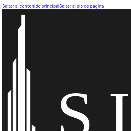
Saltar al contenido principal
Saltar al pie de página