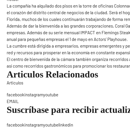
La compañía ha alquilado dos pisos en la torre de oficinas Colonn
el corazón del distrito central de negocios de la ciudad. Será el
Florida, muchos de los cuales continuarán trabajando de forma rem
Además de dar la bienvenida a las grandes corporaciones, Coral G
empresas. Además de su serie mensual IMPACT en Flemings Steakh
anual para pequeñas empresas el 1 de mayo en Actors’ Playhouse.
La cumbre está dirigida a empresarios, empresas emergentes y p
red y recursos para prosperar en la economía en constante expans
El centro de bienvenida de la cámara también organiza recorridos a
así como recorridos gastronómicos para promocionar los restauran
Articulos Relacionados
Articulos
Sigue
facebookinstagramyoutube
EMAIL
Suscríbase para recibir actuali
facebookinstagramyoutubelinkedin