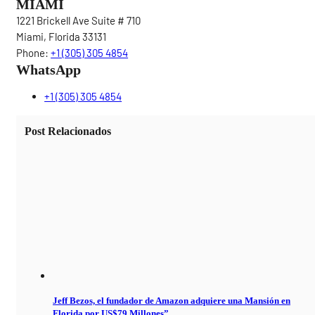
MIAMI
1221 Brickell Ave Suite # 710
Miami, Florida 33131
Phone:
+1 (305) 305 4854
WhatsApp
+1 (305) 305 4854
Post Relacionados
Jeff Bezos, el fundador de Amazon adquiere una Mansión en
Florida por US$79 Millones”