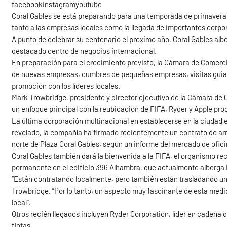
facebookinstagramyoutube
Coral Gables se está preparando para una temporada de primavera 
tanto a las empresas locales como la llegada de importantes corpo
A punto de celebrar su centenario el próximo año, Coral Gables a
destacado centro de negocios internacional.
En preparación para el crecimiento previsto, la Cámara de Comerci
de nuevas empresas, cumbres de pequeñas empresas, visitas guiad
promoción con los líderes locales.
Mark Trowbridge, presidente y director ejecutivo de la Cámara de 
un enfoque principal con la reubicación de FIFA, Ryder y Apple pr
La última corporación multinacional en establecerse en la ciudad e
revelado, la compañía ha firmado recientemente un contrato de arre
norte de Plaza Coral Gables, según un informe del mercado de ofi
Coral Gables también dará la bienvenida a la FIFA, el organismo rec
permanente en el edificio 396 Alhambra, que actualmente alberga 
“Están contratando localmente, pero también están trasladando unos
Trowbridge. “Por lo tanto, un aspecto muy fascinante de esta med
local”.
Otros recién llegados incluyen Ryder Corporation, líder en cadena 
flotas.