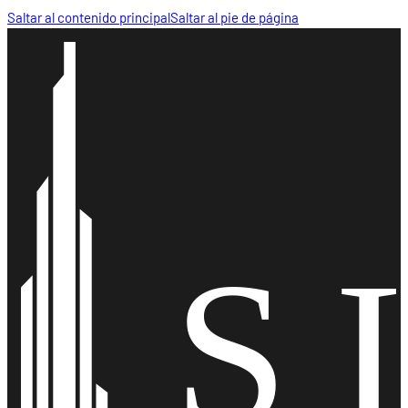
Saltar al contenido principal
Saltar al pie de página