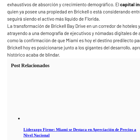
exhaustivos de absorción y crecimiento demográfico. El
capital in
quien ya posee una propiedad en Brickell o está considerando entra
seguirá siendo el activo más líquido de Florida.
La transformación de Brickell Bay Drive en un corredor de hoteles y 
atrayendo a una demografía de ejecutivos y nómadas digitales de a
como la confirmación de que Miami es hoy el destino predilecto pa
Brickell hoy es posicionarse junto a los gigantes del desarrollo, 
histórico acaba de blindar.
Post Relacionados
Liderazgo Firme: Miami se Destaca en Apreciación de Precios a
Nivel Nacional