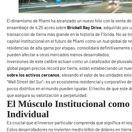
El dinamismo de Miami ha alcanzado un nuevo hito con la venta de
ensamblaje de 4,25 acres sobre
Brickell Bay Drive
, adquirido por 
transacción de tierra más grande en la historia de Florida. No se tr
capital institucional en el futuro de Miami como un
hub
global de ne
residencias de alta gama por etapas, consolidará definitivamente a 
pueden afectar a otros mercados menos desarrollados.
Inversiones de este calibre actúan como un catalizador de plusvalí
global pagan precios récord por tierra, están estableciendo un nuev
sobre los activos cercanos
, elevando el valor de las unidades exis
“Wall Street del Sur”; es un ecosistema residencial y corporativo d
pocos distritos en el mundo pueden igualar. El hecho de que este 
que asegura su valorización a perpetuidad.
El Músculo Institucional como 
Individual
Es crucial que el inversor particular comprenda qué significa el r
Estos desarrolladores no invierten medio billón de dólares en tierr