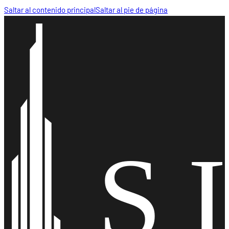
Saltar al contenido principal
Saltar al pie de página