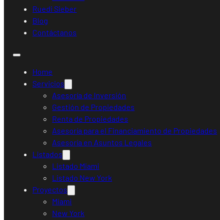
Ruedi Sieber
Blog
Contáctanos
Home
Servicios
Asesoría de Inversión
Gestión de Propiedades
Renta de Propiedades
Asesoría para el Financiamiento de Propiedades
Asesoría en Asuntos Legales
Listados
Listado Miami
Listado New York
Proyectos
Miami
New York