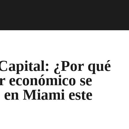
Capital: ¿Por qué
er económico se
o en Miami este