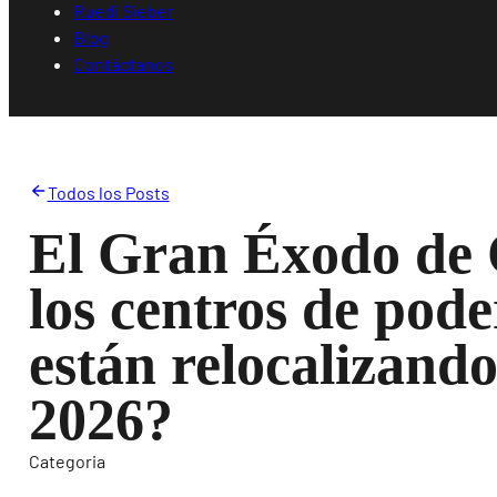
Ruedi Sieber
Blog
Contáctanos
Todos los Posts
El Gran Éxodo de 
los centros de pod
están relocalizand
2026?
Categoria