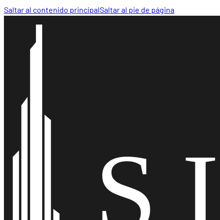
Saltar al contenido principal
Saltar al pie de página