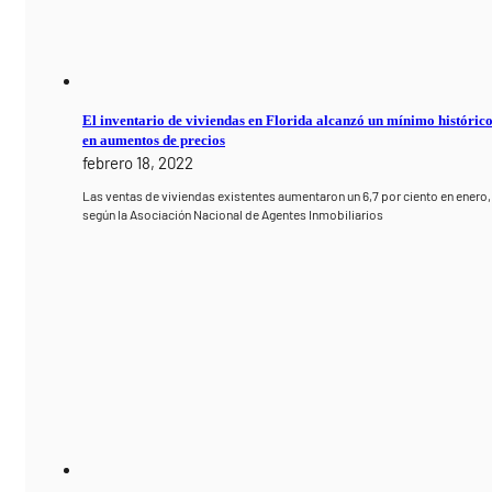
El inventario de viviendas en Florida alcanzó un mínimo históric
en aumentos de precios
febrero 18, 2022
Las ventas de viviendas existentes aumentaron un 6,7 por ciento en enero,
según la Asociación Nacional de Agentes Inmobiliarios