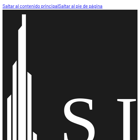
Saltar al contenido principal
Saltar al pie de página