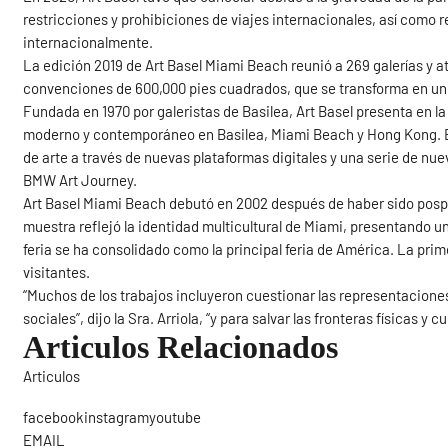
restricciones y prohibiciones de viajes internacionales, así como 
internacionalmente.
La edición 2019 de Art Basel Miami Beach reunió a 269 galerías y at
convenciones de 600,000 pies cuadrados, que se transforma en un s
Fundada en 1970 por galeristas de Basilea, Art Basel presenta en la
moderno y contemporáneo en Basilea, Miami Beach y Hong Kong. El 
de arte a través de nuevas plataformas digitales y una serie de nue
BMW Art Journey.
Art Basel Miami Beach debutó en 2002 después de haber sido pospue
muestra reflejó la identidad multicultural de Miami, presentando una
feria se ha consolidado como la principal feria de América. La prim
visitantes.
“Muchos de los trabajos incluyeron cuestionar las representaciones
sociales”, dijo la Sra. Arriola, “y para salvar las fronteras físicas 
Articulos Relacionados
Articulos
Sigue
facebookinstagramyoutube
EMAIL