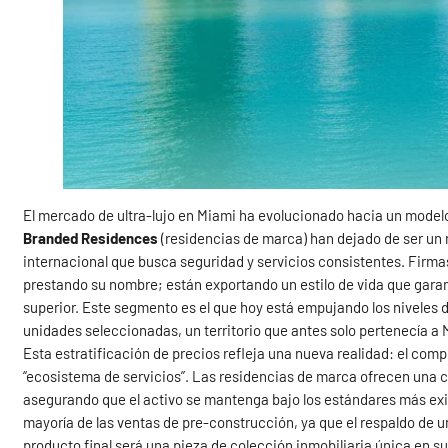
El mercado de ultra-lujo en Miami ha evolucionado hacia un model
Branded Residences
(residencias de marca) han dejado de ser un n
internacional que busca seguridad y servicios consistentes. Firma
prestando su nombre; están exportando un estilo de vida que garan
superior. Este segmento es el que hoy está empujando los niveles d
unidades seleccionadas, un territorio que antes solo pertenecía a
Esta estratificación de precios refleja una nueva realidad: el co
“ecosistema de servicios”. Las residencias de marca ofrecen una c
asegurando que el activo se mantenga bajo los estándares más ex
mayoría de las ventas de pre-construcción, ya que el respaldo de u
producto final será una pieza de colección inmobiliaria única en su