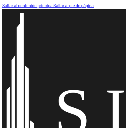
Saltar al contenido principal
Saltar al pie de página