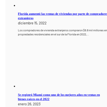
Florida aumentó las ventas de viviendas por parte de compradore
extranjeros
diciembre 15, 2022
Los compradores de vivienda extranjeros compraron $6.8 mil millones e
propiedades residenciales en el sur de la Florida en 2022,…
Se registró Miami como uno de los mejores años en ventas en
bienes raíces en el 2022
enero 26, 2023