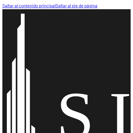
Saltar al contenido principal
Saltar al pie de página