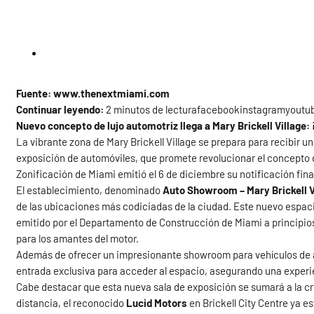
Fuente:
www.thenextmiami.com
Continuar leyendo:
2 minutos de lecturafacebookinstagramyoutu
Nuevo concepto de lujo automotriz llega a Mary Brickell Village:
La vibrante zona de Mary Brickell Village se prepara para recibir 
exposición de automóviles, que promete revolucionar el concepto d
Zonificación de Miami emitió el 6 de diciembre su notificación fin
El establecimiento, denominado
Auto Showroom – Mary Brickell V
de las ubicaciones más codiciadas de la ciudad. Este nuevo espac
emitido por el Departamento de Construcción de Miami a principios
para los amantes del motor.
Además de ofrecer un impresionante showroom para vehículos de a
entrada exclusiva para acceder al espacio, asegurando una experie
Cabe destacar que esta nueva sala de exposición se sumará a la cr
distancia, el reconocido
Lucid Motors
en Brickell City Centre ya e