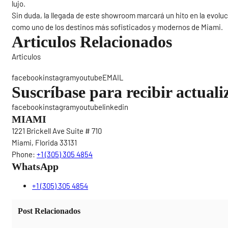
lujo.
Sin duda, la llegada de este showroom marcará un hito en la evoluci
como uno de los destinos más sofisticados y modernos de Miami.
Articulos Relacionados
Articulos
Sigue
facebookinstagramyoutubeEMAIL
Suscríbase para recibir actuali
facebookinstagramyoutubelinkedin
MIAMI
1221 Brickell Ave Suite # 710
Miami, Florida 33131
Phone:
+1 (305) 305 4854
WhatsApp
+1 (305) 305 4854
Post Relacionados