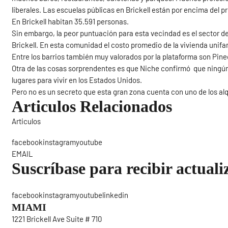
liberales. Las escuelas públicas en Brickell están por encima del 
En Brickell habitan 35.591 personas.
Sin embargo, la peor puntuación para esta vecindad es el sector de l
Brickell. En esta comunidad el costo promedio de la vivienda unifam
Entre los barrios también muy valorados por la plataforma son Pine
Otra de las cosas sorprendentes es que Niche confirmó que ningún
lugares para vivir en los Estados Unidos.
Pero no es un secreto que esta gran zona cuenta con uno de los al
Articulos Relacionados
Articulos
Sigue
facebookinstagramyoutube
EMAIL
Suscríbase para recibir actuali
facebookinstagramyoutubelinkedin
MIAMI
1221 Brickell Ave Suite # 710