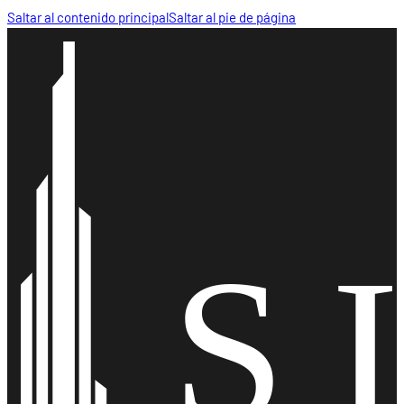
Saltar al contenido principal
Saltar al pie de página