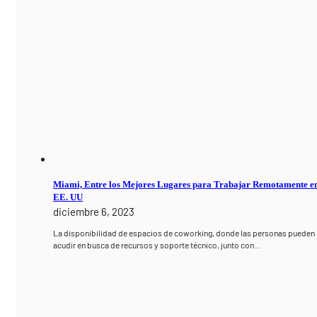
Miami, Entre los Mejores Lugares para Trabajar Remotamente e
EE. UU
diciembre 6, 2023
La disponibilidad de espacios de coworking, donde las personas pueden
acudir en busca de recursos y soporte técnico, junto con…