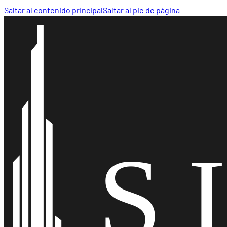
Saltar al contenido principal
Saltar al pie de página