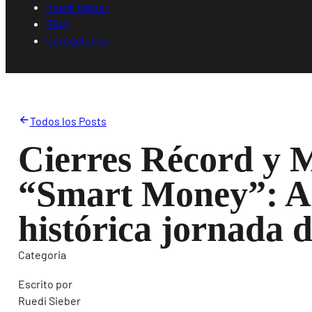
Ruedi Sieber
Blog
Contáctanos
Todos los Posts
Cierres Récord y 
“Smart Money”: Aná
histórica jornada 
Categoria
Escrito por
Ruedi Sieber