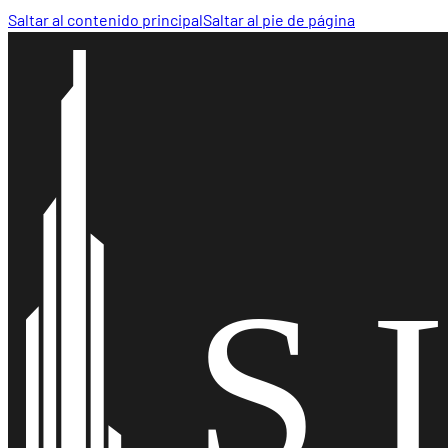
Saltar al contenido principal
Saltar al pie de página