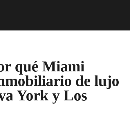
or qué Miami
nmobiliario de lujo
va York y Los