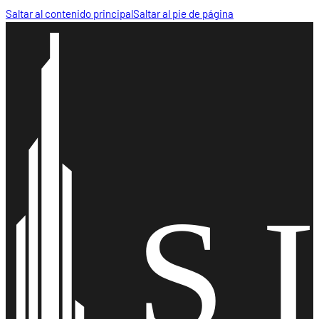
Saltar al contenido principal
Saltar al pie de página