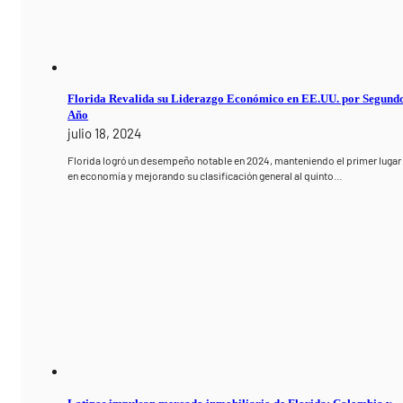
Florida Revalida su Liderazgo Económico en EE.UU. por Segund
Año
julio 18, 2024
Florida logró un desempeño notable en 2024, manteniendo el primer lugar
en economía y mejorando su clasificación general al quinto…