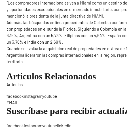
“Los compradores internacionales ven a Miami como un destino de
y oportunidades excepcionales en el mercado inmobiliario, con pr
mencionó la presidenta de la junta directiva de MIAMI.
Además, las búsquedas en línea procedentes de Colombia conforma
con propiedades en el sur de la Florida. Siguiendo a Colombia en l
6,15%, Argentina con un 5,73%, Filipinas con un 4,64%, España c
un 3,76% e India con un 2,69%.
Cuando se evalúa la adquisición real de propiedades en el área d
Argentina lideraron las compras internacionales en la región, repr
territorio.
Articulos Relacionados
Articulos
Sigue
facebookinstagramyoutube
EMAIL
Suscríbase para recibir actuali
facebookinstagramyoutubelinkedin