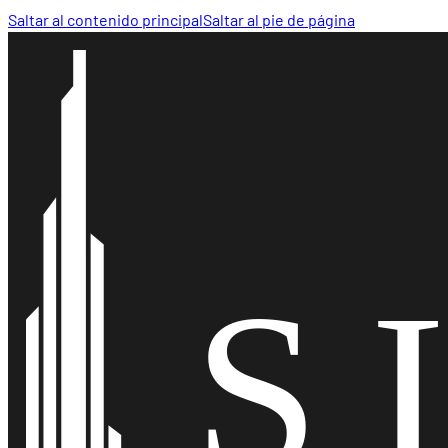
Saltar al contenido principal
Saltar al pie de página