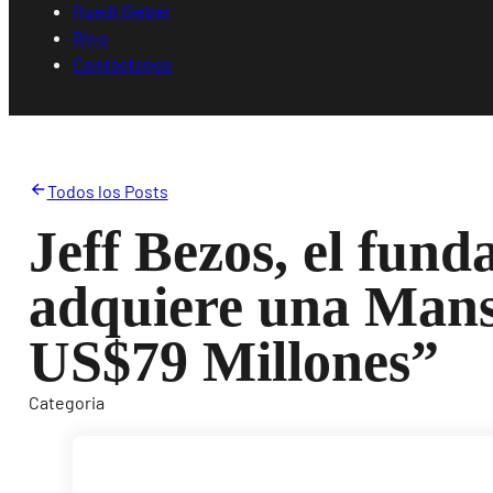
Ruedi Sieber
Blog
Contáctanos
Todos los Posts
Jeff Bezos, el fun
adquiere una Mans
US$79 Millones”
Categoria