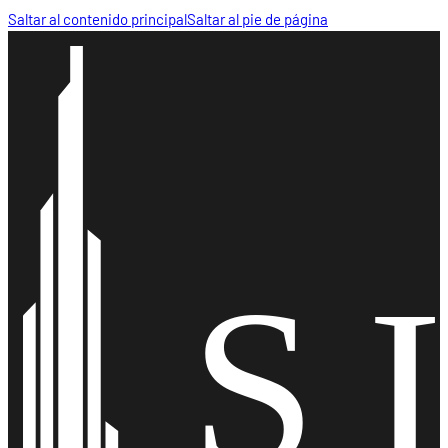
Saltar al contenido principal
Saltar al pie de página