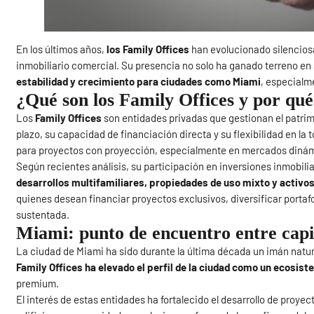
En los últimos años,
los Family Offices
han evolucionado silencios
inmobiliario comercial. Su presencia no solo ha ganado terreno en
estabilidad y crecimiento para ciudades como Miami
, especialm
¿Qué son los Family Offices y por qu
Los
Family Offices
son entidades privadas que gestionan el patrimo
plazo, su capacidad de financiación directa y su flexibilidad en l
para proyectos con proyección, especialmente en mercados dinámic
Según recientes análisis, su participación en inversiones inmobilia
desarrollos multifamiliares, propiedades de uso mixto y activos
quienes desean financiar proyectos exclusivos, diversificar portaf
sustentada.
Miami: punto de encuentro entre capit
La ciudad de Miami ha sido durante la última década un imán natura
Family Offices ha elevado el perfil de la ciudad como un ecosis
premium.
El interés de estas entidades ha fortalecido el desarrollo de proyec