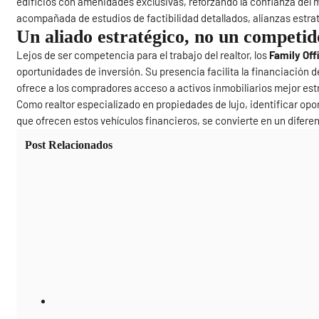
edificios con amenidades exclusivas, reforzando la confianza del m
acompañada de estudios de factibilidad detallados, alianzas estrat
Un aliado estratégico, no un competid
Lejos de ser competencia para el trabajo del realtor, los
Family Off
oportunidades de inversión. Su presencia facilita la financiación
ofrece a los compradores acceso a activos inmobiliarios mejor est
Como realtor especializado en propiedades de lujo, identificar opo
que ofrecen estos vehículos financieros, se convierte en un diferenci
Post Relacionados