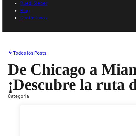
Ruedi Sieber
Blog
Contáctanos
Todos los Posts
De Chicago a Miam
¡Descubre la ruta d
Categoria