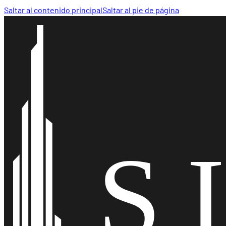
Saltar al contenido principal
Saltar al pie de página