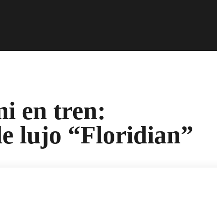
i en tren:
e lujo “Floridian”