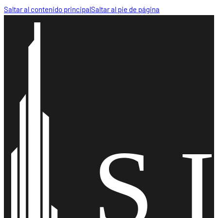
Saltar al contenido principal
Saltar al pie de página