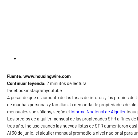
Fuente: www.housingwire.com
Continuar leyendo:
2 minutos de lectura
facebookinstagramyoutube
A pesar de que el aumento de las tasas de interés y los precios de 
de muchas personas y familias, la demanda de propiedades de alquil
mensuales son sólidos, según el
Informe Nacional de Alquiler
inaugu
Los precios de alquiler mensual de las propiedades SFR a fines de
tras año, incluso cuando las nuevas listas de SFR aumentaron casi
Al 30 de junio, el alquiler mensual promedio a nivel nacional para