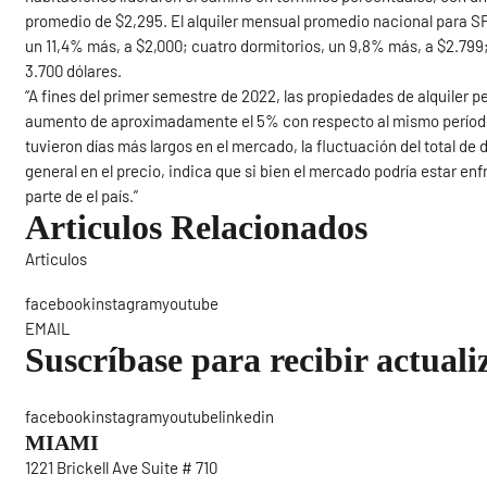
promedio de $2,295. El alquiler mensual promedio nacional para SF
un 11,4% más, a $2,000; cuatro dormitorios, un 9,8% más, a $2.799
3.700 dólares.
“A fines del primer semestre de 2022, las propiedades de alquiler
aumento de aproximadamente el 5% con respecto al mismo período e
tuvieron días más largos en el mercado, la fluctuación del total de 
general en el precio, indica que si bien el mercado podría estar 
parte de el país.”
Articulos Relacionados
Articulos
Sigue
facebookinstagramyoutube
EMAIL
Suscríbase para recibir actuali
facebookinstagramyoutubelinkedin
MIAMI
1221 Brickell Ave Suite # 710