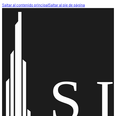
Saltar al contenido principal
Saltar al pie de página