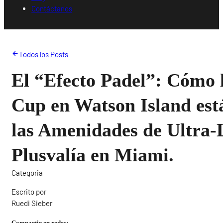
Contáctanos
Todos los Posts
El “Efecto Padel”: Cómo 
Cup en Watson Island est
las Amenidades de Ultra-L
Plusvalía en Miami.
Categoria
Escrito por
Ruedi Sieber
Compartir en redes: