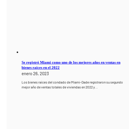
Se registró Miami como uno de los mejores años en ventas en
bienes raíces en el 2022
enero 26, 2023
Los bienes raíces del condado de Miami-Dade registraron su segundo
mejor año de ventas totales de viviendas en 2022 y…