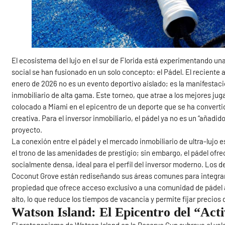
El ecosistema del lujo en el sur de Florida está experimentando un
social se han fusionado en un solo concepto: el Pádel. El reciente 
enero de 2026 no es un evento deportivo aislado; es la manifestaci
inmobiliario de alta gama. Este torneo, que atrae a los mejores j
colocado a Miami en el epicentro de un deporte que se ha convertid
creativa. Para el inversor inmobiliario, el pádel ya no es un “añadi
proyecto.
La conexión entre el pádel y el mercado inmobiliario de ultra-lujo 
el trono de las amenidades de prestigio; sin embargo, el pádel of
socialmente densa, ideal para el perfil del inversor moderno. Los d
Coconut Grove están rediseñando sus áreas comunes para integrar 
propiedad que ofrece acceso exclusivo a una comunidad de pádel 
alto, lo que reduce los tiempos de vacancia y permite fijar precios
Watson Island: El Epicentro del “Ac