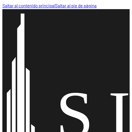
Saltar al contenido principal
Saltar al pie de página