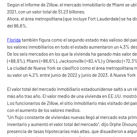
Según el informe de Zillow, el mercado inmobiliario de Miami se u
2021, con un valor total de $1,23 billones.
Ahora, el área metropolitana (que incluye Fort Lauderdale) se ha d
del 86,6%.
Florida
también figura como el segundo estado más valioso del país (
los valores inmobiliarios en todo el estado aumentaron un 4,3% des
De los seis mercados en los que la vivienda ha ganado más valor de
(+88,9%), Miami (+86,6%), Jacksonville (+82,4%) y Orlando (+72,3%)
La ciudad de Nueva York se clasificó como el área metropolitana m
su valor un 4,2% entre junio de 2022 y junio de 2023. A Nueva York
El valor total del mercado inmobiliario estadounidense saltó a un ré
más año tras año. El valor medio de una vivienda en EE.UU. mostr
Los funcionarios de Zillow, el sitio inmobiliario más visitado del 
con el aumento de los valores medios.
“Un flujo constante de viviendas nuevas llegó al mercado esta prima
inventario y aumentó el valor total del mercado”, dijo Orphe Divoung
presencia de tasas hipotecarias más altas, que disuadieron a al