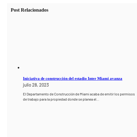
Post Relacionados
Iniciativa de construcción del estadio Inter Miami avanza
julio 28, 2023
El Departamento de Construcción de Miami acaba de emitir los permisos
de trabajo para la propiedad donde se planea el…