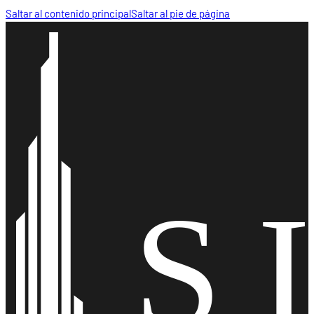
Saltar al contenido principal
Saltar al pie de página