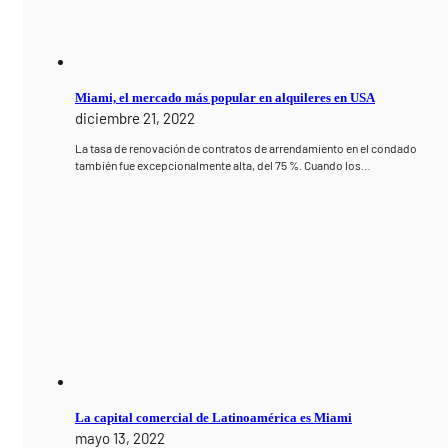
Miami, el mercado más popular en alquileres en USA
diciembre 21, 2022
La tasa de renovación de contratos de arrendamiento en el condado
también fue excepcionalmente alta, del 75 %. Cuando los…
La capital comercial de Latinoamérica es Miami
mayo 13, 2022