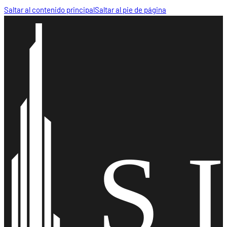
Saltar al contenido principal
Saltar al pie de página