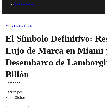
Contáctanos
Todos los Posts
El Símbolo Definitivo: Re
Lujo de Marca en Miami y
Desembarco de Lamborghi
Billón
Categoria
Escrito por
Ruedi Sieber
Compartir en redes: