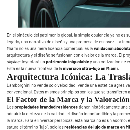
En el pináculo del patrimonio global, la simple opulencia ya no es s
legado, una narrativa de diseño y una promesa de escasez. La inc
Miami no es una mera licencia comercial; es la
validación absolut
arquitectura y el diseño se fusionan con el valor de la marca. El pr
skyline
; inyectará un
patrimonio inigualable
y una cotización de e
Esta es la nueva frontera de la
inversión ultra-lujo en Miami
.
Arquitectura Icónica: La Tras
Lamborghini no vende solo velocidad; vende una estética agresiva,
convencional. Estos mismos principios son los que se transfieren 
El Factor de la Marca y la Valoración
Las
propiedades branded residences
tienen históricamente una p
adquirir la certeza de la calidad, el diseño inconfundible y la prom
la marca. Para el inversor perspicaz, esta marca no es un adorno; 
satura el término “lujo”, solo las
residencias de lujo de marca en M