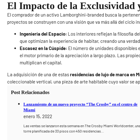
El Impacto de la Exclusividad y
El comprador de un activo Lamborghini-branded busca la pertenenc
proyectos se construyen con una visión que va más allá del ciclo in
Ingeniería del Espacio:
Los interiores reflejan la filosofía d
que optimizan la experiencia de habitar, creando una verda
Escasez en la Cúspide:
El número de unidades disponibles 
el motor primario de la apreciación a largo plazo. Las propi
multiplican el capital.
La adquisición de una de estas
residencias de lujo de marca en M
coleccionable vertical, una pieza de arte habitable cuyo valor se a
Post Relacionados
Lanzamiento de un nuevo proyecto “The Crosby” en el centro de
Miami
enero 15, 2022
Las ventas se lanzaron esta semana en The Crosby Miami Worldcenter, un
torre planificada de 33 pisos con 450 residencias…