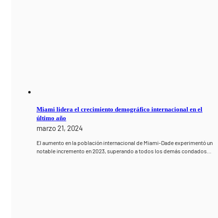
Miami lidera el crecimiento demográfico internacional en el
último año
marzo 21, 2024
El aumento en la población internacional de Miami-Dade experimentó un
notable incremento en 2023, superando a todos los demás condados…