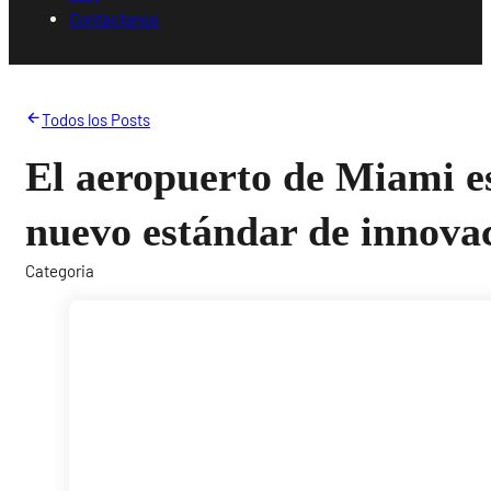
Contáctanos
Todos los Posts
El aeropuerto de Miami e
nuevo estándar de innova
Categoria