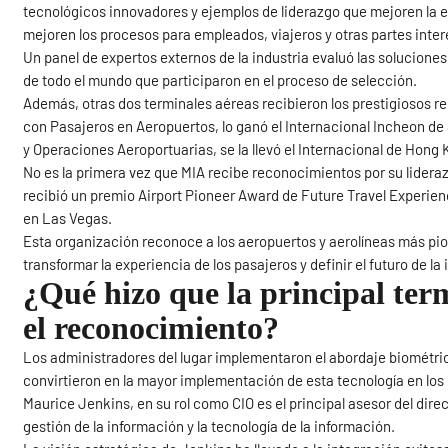
tecnológicos innovadores y ejemplos de liderazgo que mejoren la ex
mejoren los procesos para empleados, viajeros y otras partes inte
Un panel de expertos externos de la industria evaluó las soluciones
de todo el mundo que participaron en el proceso de selección.
Además, otras dos terminales aéreas recibieron los prestigiosos 
con Pasajeros en Aeropuertos, lo ganó el Internacional Incheon de 
y Operaciones Aeroportuarias, se la llevó el Internacional de Hong 
No es la primera vez que MIA recibe reconocimientos por su lidera
recibió un premio Airport Pioneer Award de Future Travel Experie
en Las Vegas.
Esta organización reconoce a los aeropuertos y aerolíneas más pi
transformar la experiencia de los pasajeros y definir el futuro de la
¿Qué hizo que la principal ter
el reconocimiento?
Los administradores del lugar implementaron el abordaje biométric
convirtieron en la mayor implementación de esta tecnología en los
Maurice Jenkins, en su rol como CIO es el principal asesor del dire
gestión de la información y la tecnología de la información.