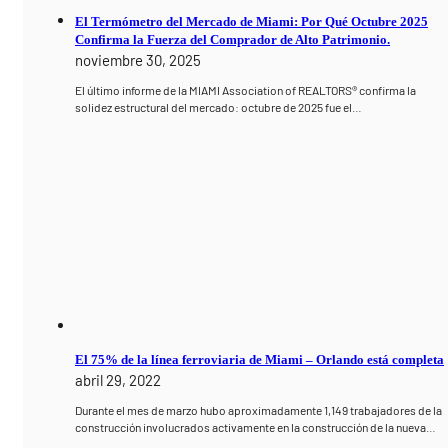
El Termómetro del Mercado de Miami: Por Qué Octubre 2025
Confirma la Fuerza del Comprador de Alto Patrimonio.
noviembre 30, 2025
El último informe de la MIAMI Association of REALTORS® confirma la
solidez estructural del mercado: octubre de 2025 fue el…
El 75% de la línea ferroviaria de Miami – Orlando está completa
abril 29, 2022
Durante el mes de marzo hubo aproximadamente 1,149 trabajadores de la
construcción involucrados activamente en la construcción de la nueva…