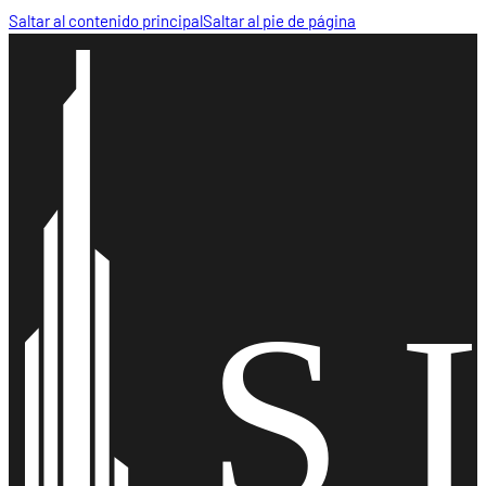
Saltar al contenido principal
Saltar al pie de página